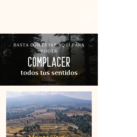
BASTA CON ESTAR AQUÍ PARA
PODER
COMPLACER
todos tus sentidos