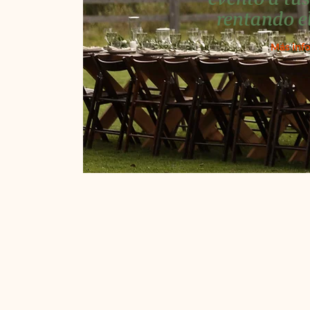
rentando e
Más inf