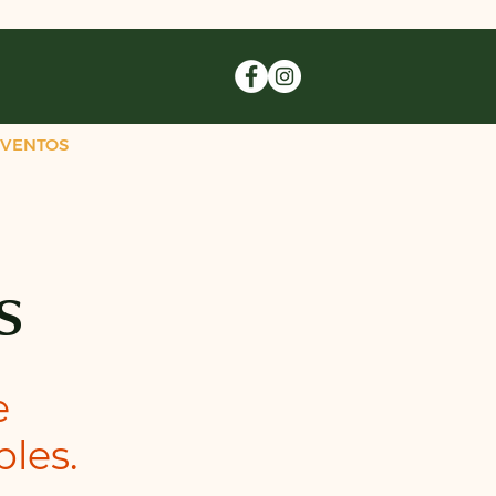
EVENTOS
s
e
les.