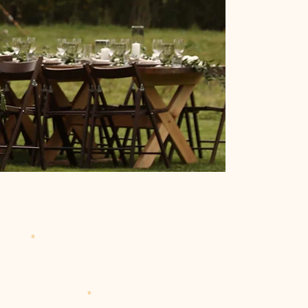
eléfono
De dónde nos visitas?