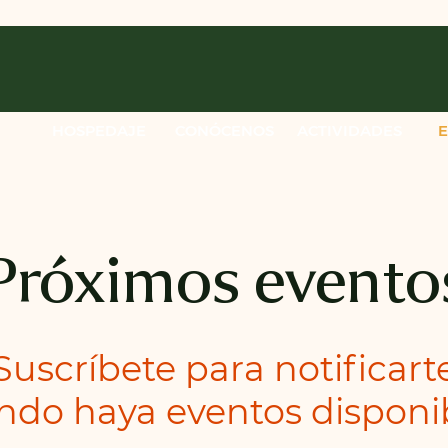
HOSPEDAJE
CONÓCENOS
ACTIVIDADES
Próximos evento
Suscríbete para notificart
ndo haya eventos disponib